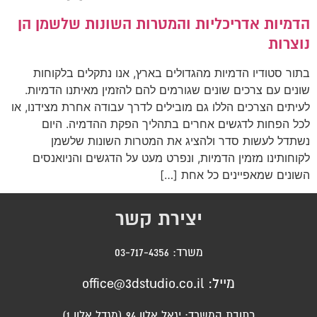
הדמיות אדריכליות והמטרות השונות שלשמן הן
נוצרות
בתור סטודיו הדמיות מהגדולים בארץ, אנו נתקלים בלקוחות
שונים עם צרכים שונים שגורמים להם להזמין מאיתנו הדמיות.
לעיתים הצרכים הללו גם מובילים לדרך עבודה אחרת מצידנו, או
לכל הפחות לדגשים אחרים בתהליך הפקת ההדמיה. היום
נשתדל לעשות סדר ולהציג את המטרות השונות שלשמן
לקוחותינו מזמין הדמיות, ונפרט מעט על הדגשים והניואנסים
השונים שמאפיינים כל אחת […]
יצירת קשר
משרד: 03-717-4356
מייל: office@3dstudio.co.il
כתובת המשרד: יגאל אלון 94 (מגדל אלון 1)