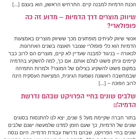
הכנת הדמיות למבנה קיים. התרחיש הראשון, הוא בעצם […]
שיווק מוצרים דרך הדמיות – מדוע זה כה
פופולארי?
אנשי שיווק לעיתים מופתעים מכך ששיווק מוצרים באמצעות
הדמיות הוא כלי פופולרי שצובר תאוצה בשנים האחרונות.
לכאורה – בניגוד למבנה שעדיין לא קיים, מוצרים הם לרוב כבר
קיימים וניתן פשוט לצלם אותם. אם כך, למה להשקיע בהדמיה
במקום פשוט להשקיע בצילום של המוצר? ולמרות התמיהה
שבמחשבה ראשונה נשמעת הגיונית, המציאות העסקית הינה
לרוב הפוכה – […]
שלבים שונים בחיי הפרויקט שבהם נדרשת
הדמיה￼
בתור חברה שקיימת מעל 5 שנים, יצא לנו להתנסות בסוגים
שונים של הדמיות, כך שעם הזמן למדנו שלמעשה ישנם שלבים
שונים בחיי הפרויקט, שבהם נדרשת עבודת הדמייה. היום ננסה